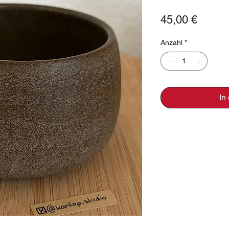
Preis
45,00 €
Anzahl
*
In