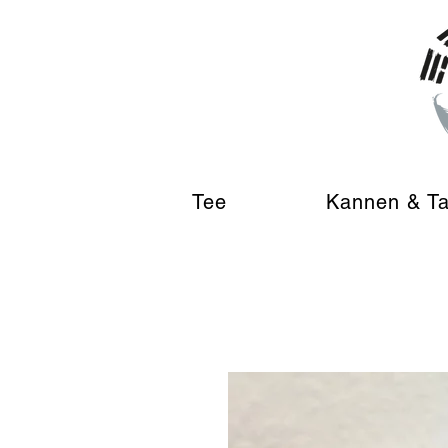
Tee
Kannen & T