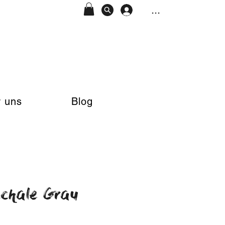
...
 uns
Blog
chale Grau