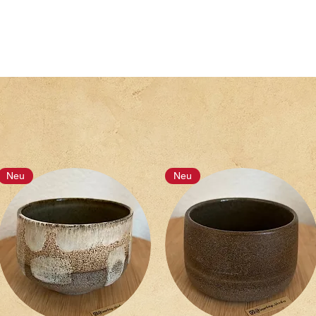
Neu
Neu