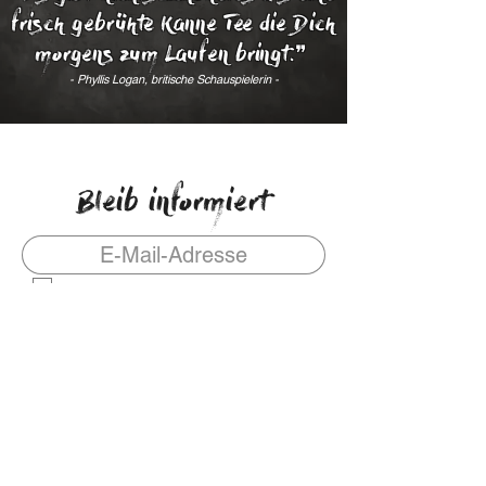
frisch gebrühte Kanne Tee die Dich
morgens zum Laufen bringt.❞
- Phyllis Logan, britische Schauspielerin -
Bleib informiert
Ich möchte auf dem laufenden bleiben
Absenden