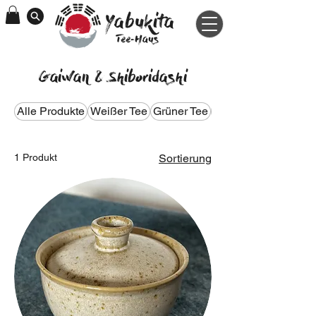
Yabukita
Tee-Haus
Gaiwan & Shiboridashi
Alle Produkte
Weißer Tee
Grüner Tee
Oolong Tee
1 Produkt
Sortierung