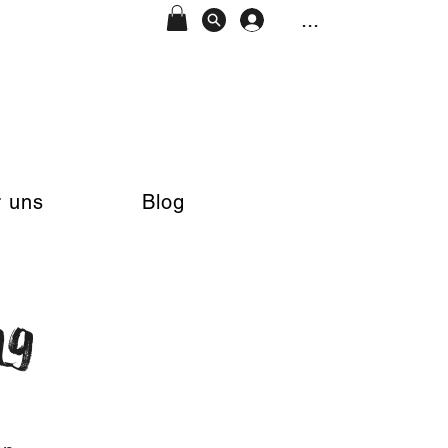
...
 uns
Blog
ng