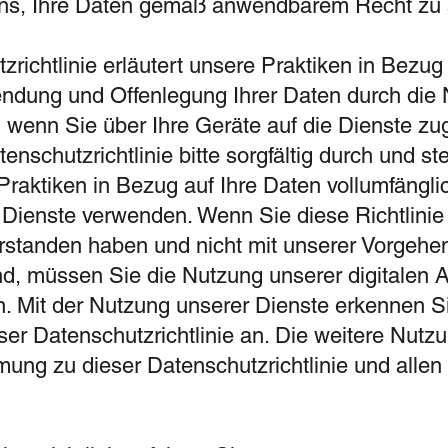
 uns, Ihre Daten gemäß anwendbarem Recht zu
richtlinie erläutert unsere Praktiken in Bezug 
ndung und Offenlegung Ihrer Daten durch die
, wenn Sie über Ihre Geräte auf die Dienste zug
enschutzrichtlinie bitte sorgfältig durch und ste
Praktiken in Bezug auf Ihre Daten vollumfängli
 Dienste verwenden. Wenn Sie diese Richtlinie
erstanden haben und nicht mit unserer Vorgeh
nd, müssen Sie die Nutzung unserer digitalen 
n. Mit der Nutzung unserer Dienste erkennen S
er Datenschutzrichtlinie an. Die weitere Nutz
mmung zu dieser Datenschutzrichtlinie und all