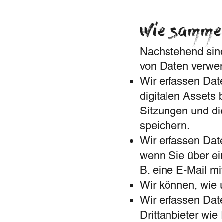
Wie sammel
Nachstehend sind
von Daten verwe
Wir erfassen Dat
digitalen Assets
Sitzungen und di
speichern.
Wir erfassen Date
wenn Sie über ei
B. eine E-Mail m
Wir können, wie 
Wir erfassen Date
Drittanbieter wi