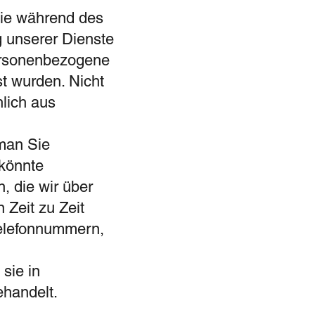
 Sie während des
g unserer Dienste
ersonenbezogene
t wurden. Nicht
lich aus
 man Sie
 könnte
 die wir über
 Zeit zu Zeit
Telefonnummern,
sie in
ehandelt.