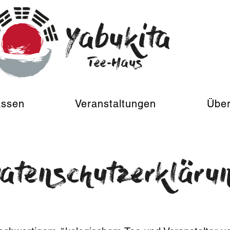
Yabukita
Tee-Haus
assen
Veranstaltungen
Über
atenschutzerkläru