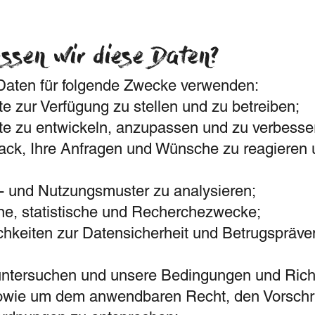
ssen wir diese Daten?
Daten für folgende Zwecke verwenden:
e zur Verfügung zu stellen und zu betreiben;
e zu entwickeln, anzupassen und zu verbesse
ack, Ihre Anfragen und Wünsche zu reagieren u
- und Nutzungsmuster zu analysieren;
rne, statistische und Recherchezwecke;
hkeiten zur Datensicherheit und Betrugspräve
ntersuchen und unsere Bedingungen und Richt
owie um dem anwendbaren Recht, den Vorschri