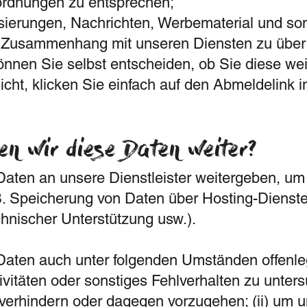
ordnungen zu entsprechen;
sierungen, Nachrichten, Werbematerial und so
 Zusammenhang mit unseren Diensten zu überm
nnen Sie selbst entscheiden, ob Sie diese wei
cht, klicken Sie einfach auf den Abmeldelink i
n wir diese Daten weiter?
Daten an unsere Dienstleister weitergeben, um
B. Speicherung von Daten über Hosting-Dienste 
chnischer Unterstützung usw.).
Daten auch unter folgenden Umständen offenleg
ivitäten oder sonstiges Fehlverhalten zu unter
verhindern oder dagegen vorzugehen; (ii) um 