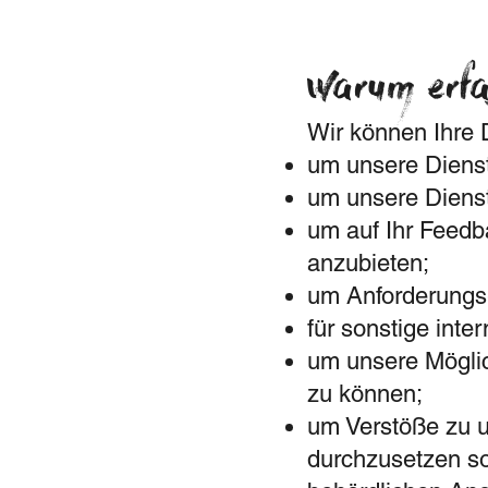
Warum erfa
Wir können Ihre 
um unsere Dienst
um unsere Dienst
um auf Ihr Feedb
anzubieten;
um Anforderungs
für sonstige inte
um unsere Möglic
zu können;
um Verstöße zu u
durchzusetzen s