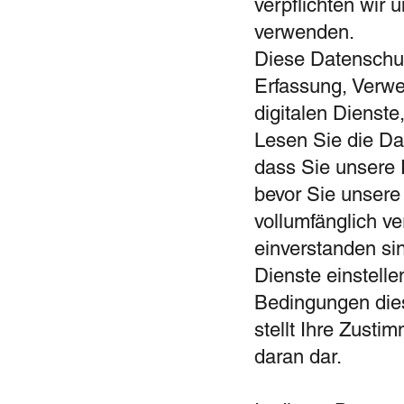
verpflichten wir
verwenden.
Diese Datenschutz
Erfassung, Verwe
digitalen Dienste
Lesen Sie die Dat
dass Sie unsere 
bevor Sie unsere
vollumfänglich v
einverstanden si
Dienste einstelle
Bedingungen dies
stellt Ihre Zusti
daran dar.