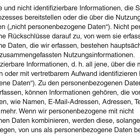
rte und nicht identifizierbare Informationen, die
ozesses bereitstellen oder die über die Nutzun
n („nicht personenbezogene Daten“). Nicht p
ne Rückschlüsse darauf zu, von wem sie erfass
 Daten, die wir erfassen, bestehen hauptsäch
 zusammengefassten Nutzungsinformationen.
fizierbare Informationen, d. h. all jene, über die
nn oder mit vertretbarem Aufwand identifizieren
ne Daten“). Zu den personenbezogenen Daten,
rfassen, können Informationen gehören, die von
den, wie Namen, E-Mail-Adressen, Adressen, 
 mehr. Wenn wir personenbezogene mit nicht
n Daten kombinieren, werden diese, solange 
iegen, von uns als personenbezogene Daten b