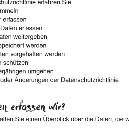
hutzrichtlinie erfahren Sie:
ammeln
 erfassen
 Daten erfassen
aten weitergeben
speichert werden
ten vorgehalten werden
n schützen
erjährigen umgehen
 oder Änderungen der Datenschutzrichtlinie
en erfassen wir?
lten Sie einen Überblick über die Daten, die w