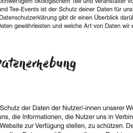
hochwertigem ökologischem Tee und Veranstalter v
nd Tee-Events ist der Schutz deiner Daten für un
atenschutzerklärung gibt dir einen Überblick darüb
 Daten gewährleisten und welche Art von Daten wir
Datenerhebung
chutz der Daten der Nutzer/-innen unserer We
uns, die Informationen, die Nutzer uns in Verbi
Website zur Verfügung stellen, zu schützen. D