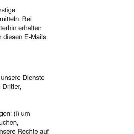
nstige
itteln. Bei
terhin erhalten
n diesen E-Mails.
 unsere Dienste
Dritter,
en: (i) um
suchen,
unsere Rechte auf