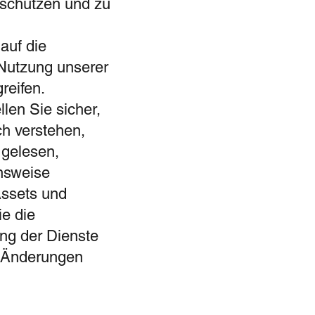
 schützen und zu
auf die
 Nutzung unserer
reifen.
llen Sie sicher,
ch verstehen,
 gelesen,
ensweise
Assets und
ie die
ung der Dienste
en Änderungen