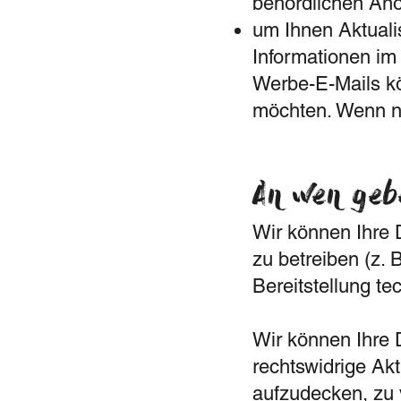
behördlichen An
um Ihnen Aktuali
Informationen im
Werbe-E-Mails kö
möchten. Wenn ni
An wen gebe
Wir können Ihre 
zu betreiben (z. 
Bereitstellung te
Wir können Ihre 
rechtswidrige Akt
aufzudecken, zu 