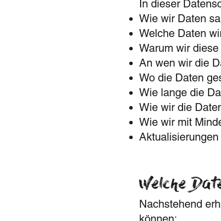
In dieser Datensc
Wie wir Daten s
Welche Daten wir
Warum wir diese
An wen wir die D
Wo die Daten ge
Wie lange die Da
Wie wir die Date
Wie wir mit Mind
Aktualisierungen
Welche Dat
Nachstehend erha
können: