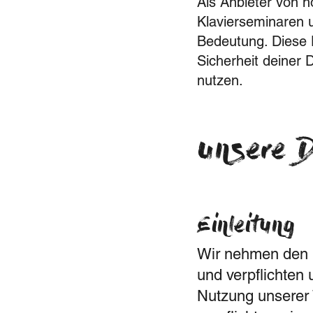
Als Anbieter von 
Klavierseminaren u
Bedeutung. Diese D
Sicherheit deiner
nutzen.
Unsere 
Einleitung
Wir nehmen den S
und verpflichten 
Nutzung unserer 