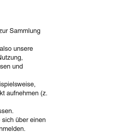
r zur Sammlung
 also unsere
Nutzung,
ssen und
ispielsweise,
kt aufnehmen (z.
ssen.
 sich über einen
anmelden.