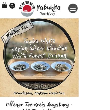
Yabukita
Tee-Haus
Offener Tee-Kreis Augsburg -