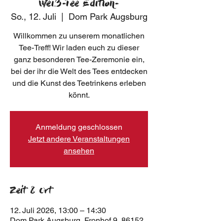
Weiß-Tee Edition-
So., 12. Juli
  |  
Dom Park Augsburg
Willkommen zu unserem monatlichen
Tee-Treff! Wir laden euch zu dieser
ganz besonderen Tee-Zeremonie ein,
bei der ihr die Welt des Tees entdecken
und die Kunst des Teetrinkens erleben
könnt.
Anmeldung geschlossen
Jetzt andere Veranstaltungen
ansehen
Zeit & Ort
12. Juli 2026, 13:00 – 14:30
Dom Park Augsburg, Fronhof 9, 86152