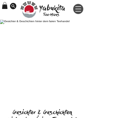
Yabukita
Tee-Haus
Gesichter & Geschichten