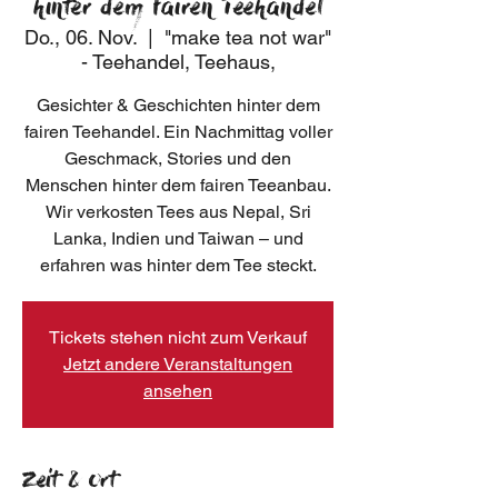
hinter dem fairen Teehandel
Do., 06. Nov.
  |  
"make tea not war"
- Teehandel, Teehaus,
Gesichter & Geschichten hinter dem
fairen Teehandel. Ein Nachmittag voller
Geschmack, Stories und den
Menschen hinter dem fairen Teeanbau.
Wir verkosten Tees aus Nepal, Sri
Lanka, Indien und Taiwan – und
erfahren was hinter dem Tee steckt.
Tickets stehen nicht zum Verkauf
Jetzt andere Veranstaltungen
ansehen
Zeit & Ort