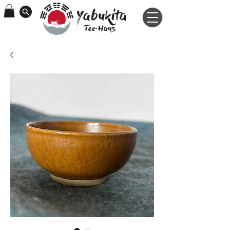
Yabukita
Tee-Haus