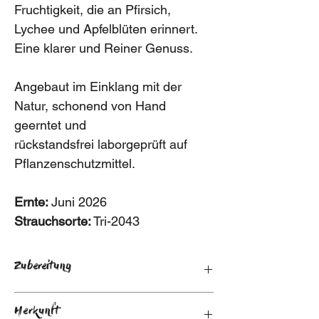
Fruchtigkeit, die an Pfirsich,
Lychee und Apfelblüten erinnert.
Eine klarer und Reiner Genuss.
Angebaut im Einklang mit der
Natur, schonend von Hand
geerntet und
rückstandsfrei laborgeprüft auf
Pflanzenschutzmittel.
Ernte:
Juni 2026
Strauchsorte:
Tri-2043
Zubereitung
Mehrfachaufguss:
Herkunft
3-6g