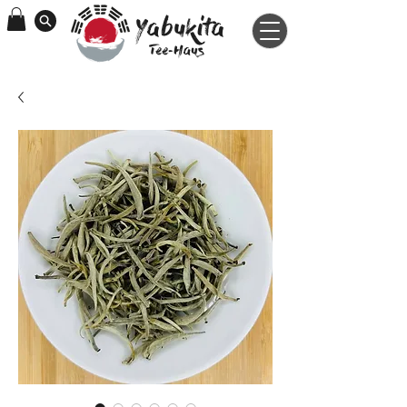
Yabukita
Tee-Haus