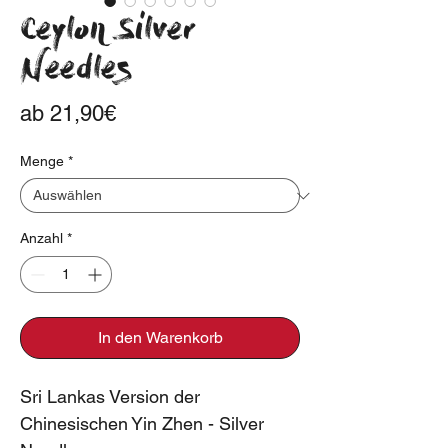
Ceylon Silver
Needles
Sale-
ab
21,90€
Preis
Menge
*
Anzahl
*
In den Warenkorb
Sri Lankas Version der
Chinesischen Yin Zhen - Silver